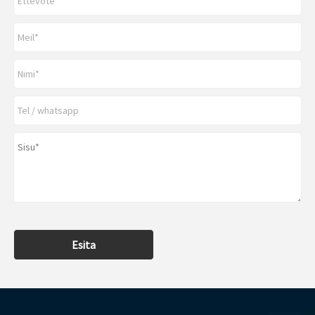
Esita