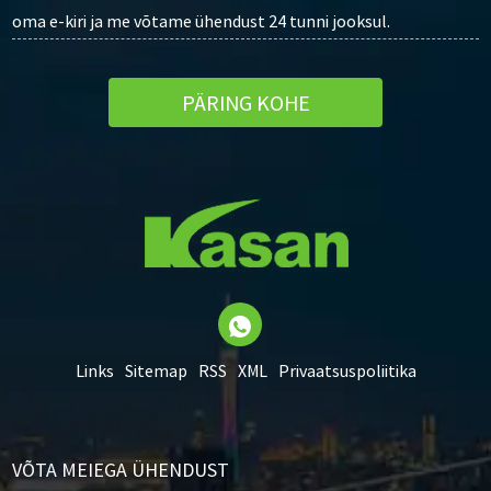
oma e-kiri ja me võtame ühendust 24 tunni jooksul.
PÄRING KOHE
Links
Sitemap
RSS
XML
Privaatsuspoliitika
VÕTA MEIEGA ÜHENDUST